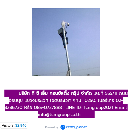
บริษัท ที ซี เอ็ม คอนซัลติ้ง กรุ๊ป จำกัด
เลขที่ 555/11 ถนน
อ่อนนุช แขวงประเวศ เขตประเวศ กทม 10250. เบอร์โทร 02-
3286730 หรือ 085-0727888 LINE ID: Tcmgroup2021 E
mail:
info@tcmgroup.co.th
Visitors:
32,940