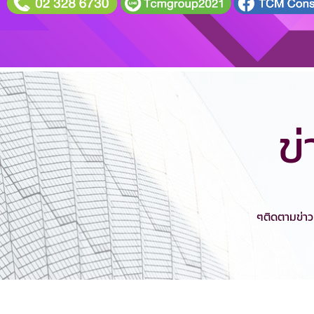
ข
ๆติดตามข่าว