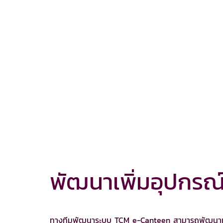
พัฒนาเพิ่มอุปกรณ์
ทางทีมพัฒนาระบบ TCM e-Canteen สามารถพัฒนาเพิ่ม