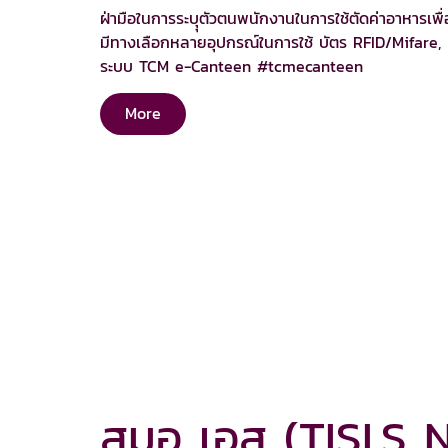
ฝ่ามือในการระบุุตัวตนพนักงานในการใช้ตัดค่าอาหารเพื่
มีทางเลือกหลายอุปกรณ์ในการใช้ บัตร RFID/Mifare,
ระบบ TCM e-Canteen #tcmecanteen
More
สมอ เอส (TISI.S 