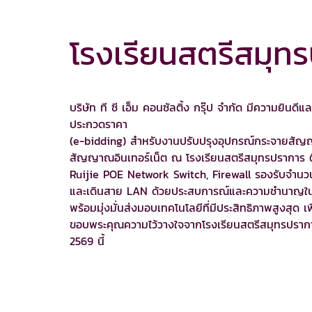
โรงเรียนสตรีสมุท
บริษัท ที ซี เอ็ม คอนซัลติ้ง กรุ๊ป จำกัด มีความยินดีและภ
ประกวดราคา
(e-bidding) สำหรับงานปรับปรุงอุปกรณ์กระจายสัญญ
สัญญาณอินเทอร์เน็ต ณ โรงเรียนสตรีสมุทรปราการ ติ
Ruijie POE Network Switch, Firewall รองรับจำนวนน
และเดินสาย LAN ด้วยประสบการณ์และความชำนาญในก
พร้อมมุ่งมั่นส่งมอบเทคโนโลยีที่มีประสิทธิภาพสูงสุด เพ
ขอบพระคุณความไว้วางใจจากโรงเรียนสตรีสมุทรปราการ
2569 นี้