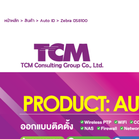
หน้าหลัก
>
สินค้า
>
Auto ID
>
Zebra DS8100