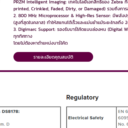
PRZM Intelligent Imaging: เทคโนโลยีเอกสิทธิ์ของ Zebra ที่ช
printed, Crinkled, Faded, Dirty, or Damaged) รวมถึงการอ่าน
2. 800 MHz Microprocessor & High-Res Sensor: มีพลังปร
(สูงที่สุดในคลาส) ทำให้สแกนได้เร็วและแม่นยำแม้ระยะไกลถึง 24
3. Digimarc Support: รองรับบาร์โค้ดแบบล่องหน (Digital Wat
ทุกทิศทาง
โดยไม่ต้องหาตำแหน่งบาร์โค้ด
รายละเอียดคุณสมบัติ