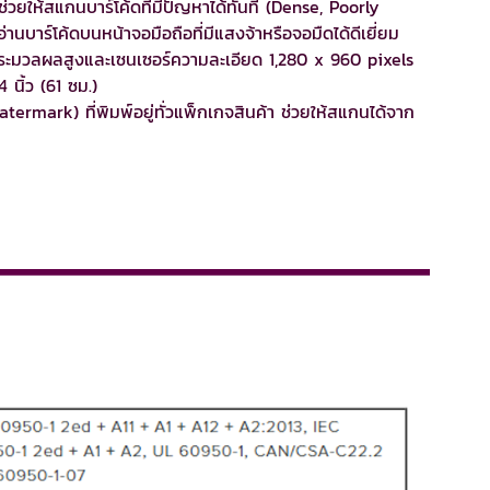
่วยให้สแกนบาร์โค้ดที่มีปัญหาได้ทันที (Dense, Poorly
บาร์โค้ดบนหน้าจอมือถือที่มีแสงจ้าหรือจอมืดได้ดีเยี่ยม
ะมวลผลสูงและเซนเซอร์ความละเอียด 1,280 x 960 pixels
 นิ้ว (61 ซม.)
ermark) ที่พิมพ์อยู่ทั่วแพ็กเกจสินค้า ช่วยให้สแกนได้จาก